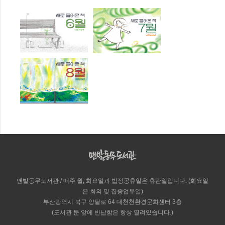
맨발동무도서관 / 매주 월, 화요일과 법정공휴일은 휴관일입니다. (화요일
은 회의 및 집중업무일)
부산광역시 북구 양달로 64 대천천환경문화센터 3층
(도서관 문 앞에 반납함은 항상 열려있습니다.)