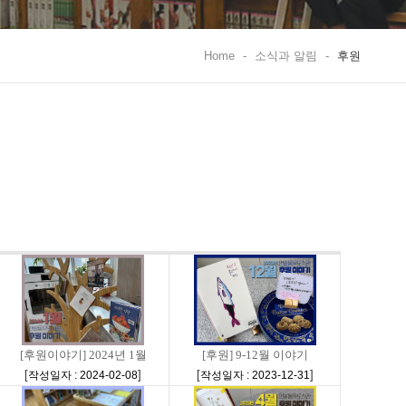
Home
-
소식과 알림
-
후원
[후원이야기] 2024년 1월
[후원] 9-12월 이야기
[
]
[
]
작성일자 : 2024-02-08
작성일자 : 2023-12-31