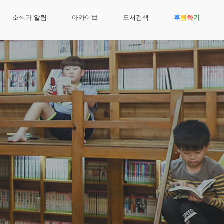
소식과 알림
아카이브
도서검색
후
원
하
기