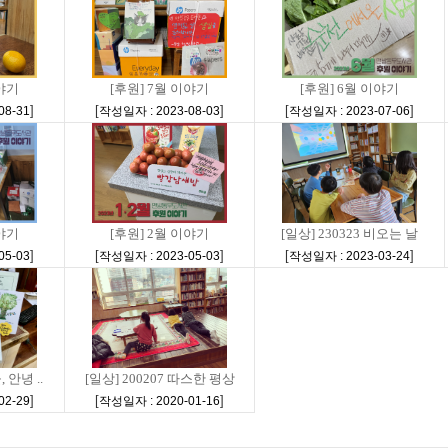
이야기
[후원] 7월 이야기
[후원] 6월 이야기
]
[
]
[
]
08-31
작성일자 : 2023-08-03
작성일자 : 2023-07-06
이야기
[후원] 2월 이야기
[일상] 230323 비오는 날
]
[
]
[
]
05-03
작성일자 : 2023-05-03
작성일자 : 2023-03-24
 안녕 ..
[일상] 200207 따스한 평상
]
[
]
02-29
작성일자 : 2020-01-16