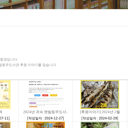
풍경입니다.
 맨발동무도서관 후원 이야기를 담습니다.
력
2024년 귀속 맨발동무도서..
[후원이야기] 2024년 2월
]
[
]
[
]
07-11
작성일자 : 2024-12-27
작성일자 : 2024-02-29