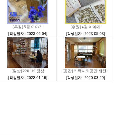
[후원] 5월 이야기
[후원] 4월 이야기
[
]
[
]
작성일자 : 2023-06-04
작성일자 : 2023-05-03
[일상] 220119 평상
[공간] 커뮤니티공간 재탄..
[
]
[
]
작성일자 : 2022-01-19
작성일자 : 2020-03-29