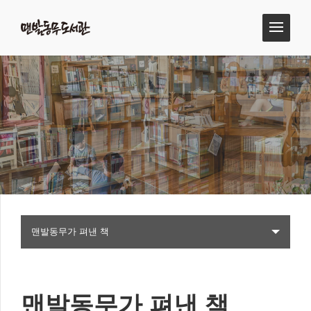
맨발동무가 펴낸 책
맨발동무가 펴낸 책