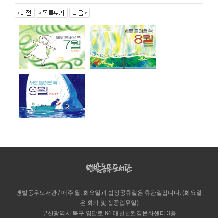
맨발동무도서관 / 매주 월, 화요일과 법정공휴일은 휴관일입니다. (화요일
은 회의 및 집중업무일)
부산광역시 북구 양달로 64 대천천환경문화센터 3층