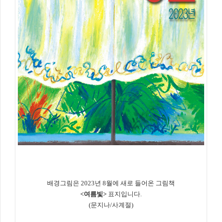
배경그림은 2023년 8월에 새로 들어온 그림책
<여름빛
>
표지입니다.
(문지나/사계절)