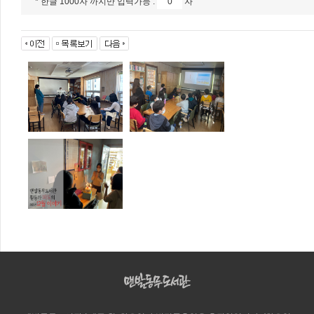
* 한글 1000자 까지만 입력가능 :
자