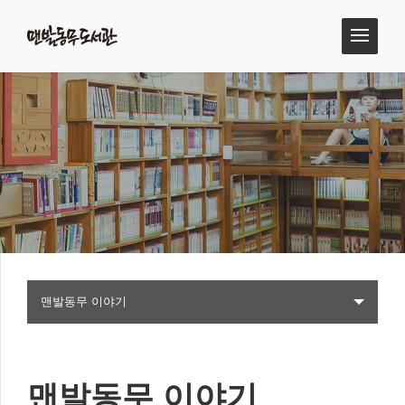
맨발동무 이야기
맨발동무 이야기