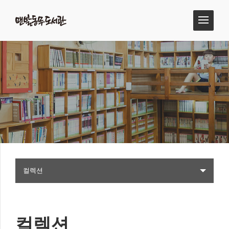
컬렉션
컬렉션