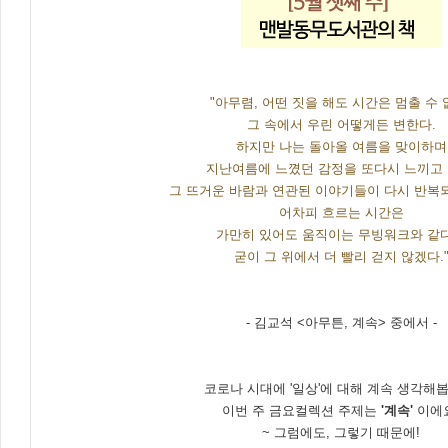
"아무렴, 어떤 짓을 해도 시간은 멈출 수 
그 속에서 우린 어떻게든 변한다.
하지만 나는 돌아올 여름을 맞이하며
지난여름에 느꼈던 감정을 또다시 느끼고 
그 뜨거운 바람과 연관된 이야기들이 다시 반복
어차피 흐르는 시간은
가만히 있어도 움직이는 무빙워크와 같
굳이 그 위에서 더 빨리 걷지 않겠다.
- 김교석 <아무튼, 계속> 중에서 -
코로나 시대에 '일상'에 대해 계속 생각해봅
이번 주 금요컬렉션 주제는
'계속'
이에
~ 그럼에도, 그렇기 때문에!