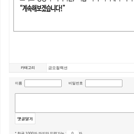
카테고리
금요컬렉션
이름
비밀번호
* 한글 1000자 까지만 입력가능 :
자