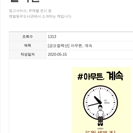
참고서비스, 주제별 전시 등
맨발동무도서관에서 소개하는 책입니다.
조회수
1313
제목
[금요컬렉션] 아무튼, 계속
작성일자
2020-05-15