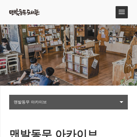
맨발동무 아카이브
맨발동무 아카이브