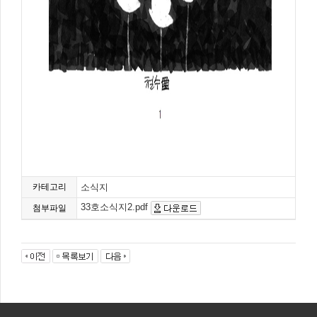
카테고리
소식지
33호소식지2.pdf
첨부파일