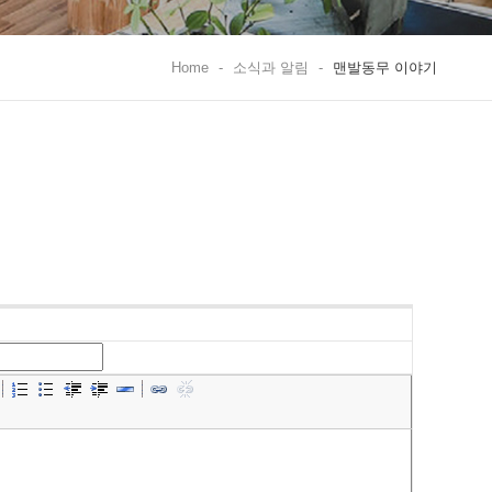
Home
-
소식과 알림
-
맨발동무 이야기