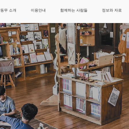
동무 소개
이용안내
함께하는 사람들
정보와 자료