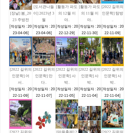
[도서관나들
[활동가 파도
[활동가 파도
[2022 길위의
[장날] 봄_20
이] 2023년 3
의 12월 이
의 11월 이
인문학] 탐방
23 주방전
월
야..
야..
..
[
[
[
[
[
작성일자 : 20
작성일자 : 20
작성일자 : 20
작성일자 : 20
작성일자 : 20
]
]
]
]
]
23-04-06
23-04-06
22-12-29
22-11-30
22-11-09
[2022 길위의
[2022 길위의
[2022 길위의
[2022 길위의
[2022 길위의
인문학] 어
인문학] 만
인문학] 사
인문학] 사
인문학] 사
서..
다..
박..
박..
박..
[
[
[
[
[
작성일자 : 20
작성일자 : 20
작성일자 : 20
작성일자 : 20
작성일자 : 20
]
]
]
]
]
22-11-09
22-11-07
22-11-05
22-11-04
22-11-04
[2022 길위의
[마을축제] 2
[2022 길위의