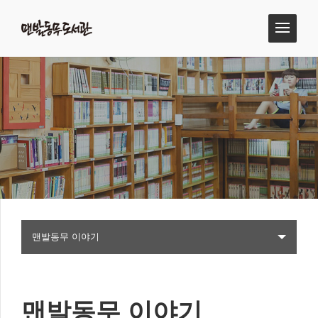
맨발동무 이야기
맨발동무 이야기