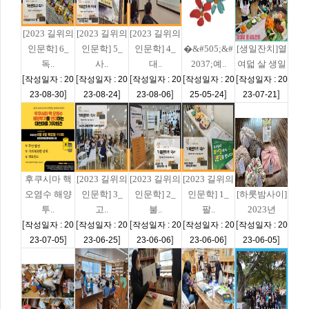
[2023 길위의
[2023 길위의
[2023 길위의
인문학] 6_
인문학] 5_
인문학] 4_
�&#505;&#
[생일잔치]열
독..
사..
대..
2037;예..
여덟 살 생일
[
[
[
[
[
작성일자 : 20
작성일자 : 20
작성일자 : 20
작성일자 : 20
작성일자 : 20
]
]
]
]
]
23-08-30
23-08-24
23-08-06
25-05-24
23-07-21
후쿠시마 핵
[2023 길위의
[2023 길위의
[2023 길위의
오염수 해양
인문학] 3_
인문학] 2_
인문학] 1_
[하룻밤사이]
투..
고..
불..
팔..
2023년
[
[
[
[
[
작성일자 : 20
작성일자 : 20
작성일자 : 20
작성일자 : 20
작성일자 : 20
]
]
]
]
]
23-07-05
23-06-25
23-06-06
23-06-06
23-06-05