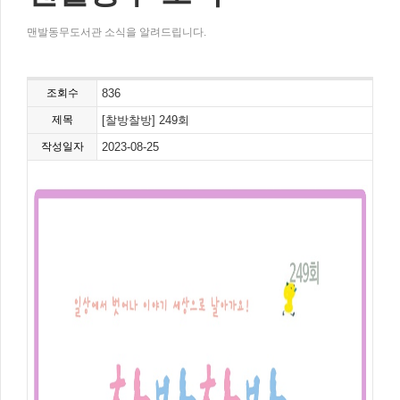
맨발동무도서관 소식을 알려드립니다.
조회수
836
제목
[찰방찰방] 249회
작성일자
2023-08-25