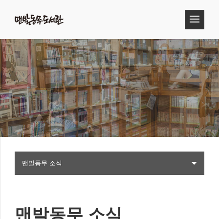
맨발동무 소식
맨발동무 소식