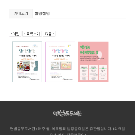
카테고리
찰방찰방
맨발동무도서관 / 매주 월, 화요일과 법정공휴일은 휴관일입니다. (화요일
은 회의 및 집중업무일)