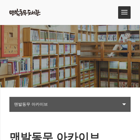
맨발동무 아카이브
맨발동무 아카이브