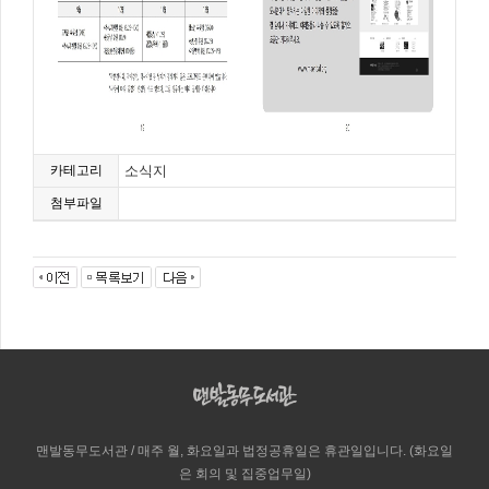
카테고리
소식지
첨부파일
맨발동무도서관 / 매주 월, 화요일과 법정공휴일은 휴관일입니다. (화요일
은 회의 및 집중업무일)