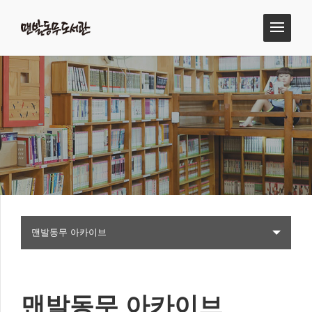
맨발동무 아카이브
맨발동무 아카이브