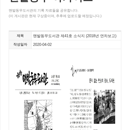
맨발동무도서관의 기록 자료들을 공유합니다.
(이 게시판은 현재 구상중이며, 추후에 업로드할 예정입니다.)
제목
맨발동무도서관 제41호 소식지 (2018년 연차보고)
작성일자
2020-04-02